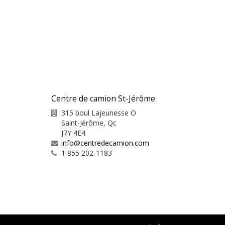
Centre de camion St-Jérôme
315 boul Lajeunesse O
Saint-Jérôme
,
Qc
J7Y 4E4
info@centredecamion.com
1 855 202-1183