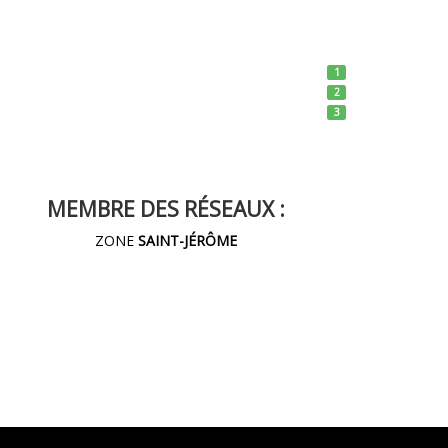
1
2
3
MEMBRE DES RÉSEAUX :
ZONE
SAINT-JÉRÔME